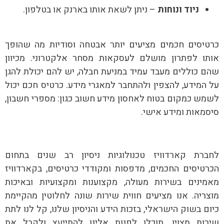
ניוד ונוחות
– ניתן לשאת אותו בארנק או בטלפון.
כרטיסים חכמים מציעים יותר אבטחה וסודיות מה שהופך
אותו לפתרון מושלם לעסקאות מסחר אלקטרוני. מכיוון
שהם כוללים מעבד עמיד במניעת חבלה, יש להם יכולת להגן
על המידע, להצפין ולהתחבר למאגרי מידע. כרטיס חכם יכול
לשמש כמקום בטוח לאחסון מידע חשוב כגון: מספרי חשבון,
סיסמאות ומידע אישי.
לחברת קארדוויז טכנולוגיות ניסיון רב שנים בתחום
הכרטיסים החכמים, מדפסות ומקודדי כרטיסים, בקארדוויז
מאמינים בשירות מעולה, מקצוענות ומקצועיות ובאיכות
מוצריה. אנו מציעים חווית שירות שונה לחלוטין מהקיימת
כיום בשוק הישראלי, בזכות הידע והניסיון שלנו, קל לנו לתת
שירות מצוין. תוכלו לפנות אלינו להתייעץ ולקבל את