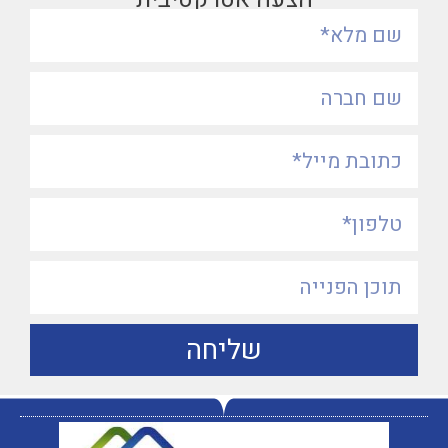
שליחה