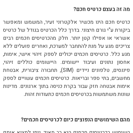
מה זה בעצם כרטיס חכם?
כרטיס חכם הינו מכשיר אלקטרוני זעיר, המשמש ומאפשר
ביקורת ע"י גורם חיצוני. בדרך כלל הכרטיס בגודל של כרטיס
אשראי או אפילו קטן יותר. חלק מהכרטיסים חכמים רבים
צריכים מגע על מנת להתחבר למערכת, ואחרים פועלים ללא
מגע כלל. כרטיסים חכמים יכולים לספק זיהוי אישי, אימות,
אחסון נתונים ועיבוד יישומים. היישומים כוללים זיהוי,
פיננסים, טלפונים ניידים (SIM), תחבורה ציבורית, אבטחת
מחשבים, בתי ספר ובריאות. כרטיסים חכמים עשויים לספק
אימות אבטחה חזק עבור בקרת כניסה בתוך ארגונים. מדינות
שונות משתמשות בכרטיסים חכמים כתעודות זהות.
מהם השימושים הנפוצים כיום לכרטיסים חכמים?
השימוש בכרטיסים חכמים הוא רב מאוד, ניתן למצוא אותם