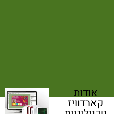
אודות
קארדוויז
טכנולוגיות