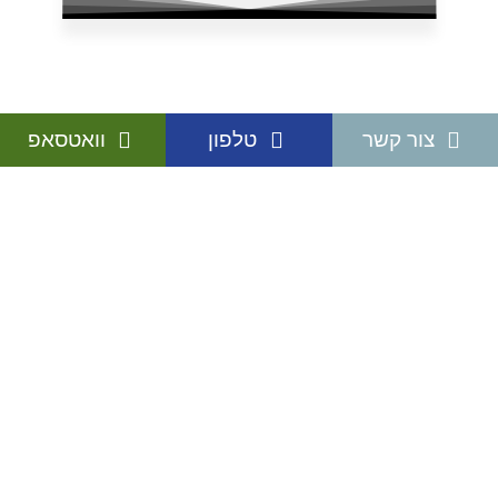
צור קשר
טלפון
וואטסאפ
בין לקוחותינו