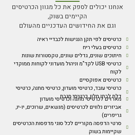
אנחנו יכולים לספק את כל מגוון הכרטיסים
הקיימים בשוק,
וגם את החידושים העדכניים מהעולם
כרטיסים לפי תקן הנגישות לכבדיי ראיה
כרטיסים בעלי ריח
חיתוכים שונים, גדלים שונים, טקסטורות שונות
כרטיסי USB לקד"מ וניהול מועדוני לקוחות ממוקדי
לקוח
כרטיסים אפוקסיים
כרטיסי עובד, כרטיסי מועדון, כרטיסי מתנה, כרטיסי
דלת לבתי מלון, כרטיסי מגבת
מארזים לכרטיסי מתנה וכרטיסי מועדון
אביזרים נלווים לכרטיסים (מנשאים, שרוכים, יו-יו,
גריפרים)
סרטי הדפסה מקוריים לכל סוגי מדפסות הכרטיסים
שקיימות בשוק