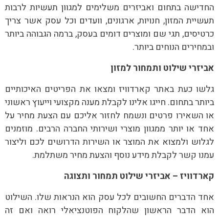
החדישה בתחום ואביזרים משלימים למגוון תעשיות לרבות
תעשיית המזון, חנויות, ארגונים, וועדים וכל עסק אשר צריך
כרטיסים, תגי שם ומוצרים דומים בעסק, ברמה הגבוהה ביותר
ובמחירים הנוחים ביותר.
אביזרי שילוט ותמחור למזון
גלשו כעת באתר קארדוויז ומצאו את הפריטים האיכותיים
ביותר בתחום. חייגו אלינו לקבלת מענה מקצועי וייעוץ ראשוני
או השאירו פרטים ונשמח לחזור אליכם עם הצעת מחיר על
אחד או יותר ממגוון מוצרי ושירותי החברה הרבים. מוזמנים
לגלוש ולמצוא את המוצר או השירות הדרושים לכם וליצור
עמנו קשר לקבלת מידע נוסף והצעת מחיר משתלמת.
קארדוויז – אביזרי שילוט תמחור ותצוגה
אחד הדברים החשובים לכל עסק הוא הנראות שלו. השילוט
הוא הדבר הראשון שהלקוח הפוטנציאלי רואה ואם זה