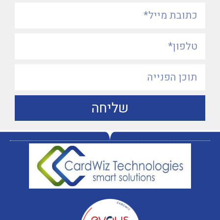
שליחה