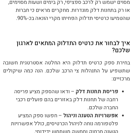
מסוים ישמש רק לרכב ספציפי, רק בימים ושעות מסוימים,
או רק בתחנות דלק מוגדרות. מחקרים מראים כי חברות
שהטמיעו כרטיסי תדלוק הפחיתו מקרי הונאה בכ-90%.
איך לבחור את כרטיס התדלוק המתאים לארגון
שלכם?
בחירת ספק כרטיס תדלוק היא החלטה אסטרטגית חשובה
שתשפיע על התנהלות צי הרכב שלכם. הנה כמה שיקולים
מרכזיים:
פריסת תחנות דלק
– ודאו שהספק מציע פריסה
רחבה של תחנות דלק באזורים בהם פועלים רכבי
החברה שלכם.
אפשרויות הטענה וניהול
– חפשו ספק המציע
פלטפורמה נוחה לניהול הכרטיסים, כולל אפשרויות
הטענה מרחוק וממשק משתמש ידידותי.