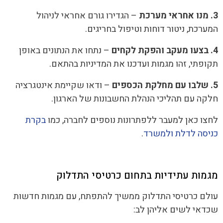
3. מנו אחראי מערכת
– הגדירו גורם אחראי לניהול
המערכת, ניטור דוחות וטיפול בחריגים.
4. בצעו מעקב והפקת לקחים
– נתחו את הנתונים באופן
תקופתי, זהו מגמות ועדכנו את המדיניות בהתאם.
5. שלבו עם מחלקת הכספים
– ודאו שקיימת אינטגרציה
חלקה עם תהליכי הנהלת החשבונות של הארגון.
לחצו כאן למעבר ללפתרונות נוספים לחברה, כמו
בקרת
כניסה לדלת ולמשרד
.
מגמות עתידיות בתחום כרטיסי התדלוק
עולם כרטיסי התדלוק ממשיך להתפתח, עם מגמות חדשות
שכדאי לשים אליהן לב: