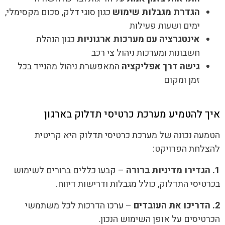
הגדרת מגבלות שימוש
כגון סוגי דלק, סכום מקסימלי,
ימים ושעות פעילות
אינטגרציה עם מערכות ארגוניות
כגון הנהלת
חשבונות ומערכות ניהול צי רכב
גישה דרך אפליקציה
המאפשרת ניהול מהנייד בכל
זמן ומקום
איך להטמיע מערכת כרטיסי תדלוק בארגון
הטמעה נכונה של מערכת כרטיסי תדלוק היא קריטית
להצלחת הפרויקט:
1. הגדירו מדיניות ברורה
– קבעו כללים ברורים לשימוש
בכרטיסי התדלוק, כולל מגבלות ודרישות דיווח.
2. הדריכו את העובדים
– ערכו הדרכות לכל משתמשי
הכרטיסים על אופן השימוש הנכון.