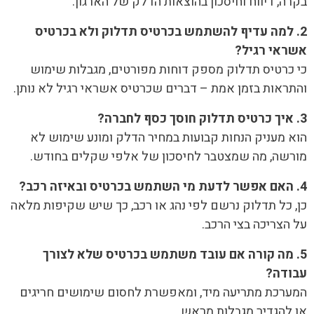
בקרה, דיווח וחיסכון בהוצאות הדלק של הארגון.
2. למה עדיף להשתמש בכרטיס תדלוק ולא בכרטיס
אשראי רגיל?
כי כרטיס תדלוק מספק דוחות מפורטים, מגבלות שימוש
והתראות בזמן אמת – דברים שכרטיס אשראי רגיל לא נותן.
3. איך כרטיס תדלוק חוסך כסף לחברה?
הוא מעניק הנחות קבועות במחיר הדלק ומונע שימוש לא
מורשה, מה שמצטבר לחיסכון של אלפי שקלים בחודש.
4. האם אפשר לדעת מי השתמש בכרטיס ובאיזה רכב?
כן, כל תדלוק נרשם לפי נהג או רכב, כך שיש שקיפות מלאה
על הצריכה בצי הרכב.
5. מה קורה אם עובד משתמש בכרטיס שלא לצורך
עבודה?
המערכת מתריעה מיד, ומאפשרת לחסום שימושים חריגים
או להגדיר מגבלות מראש.