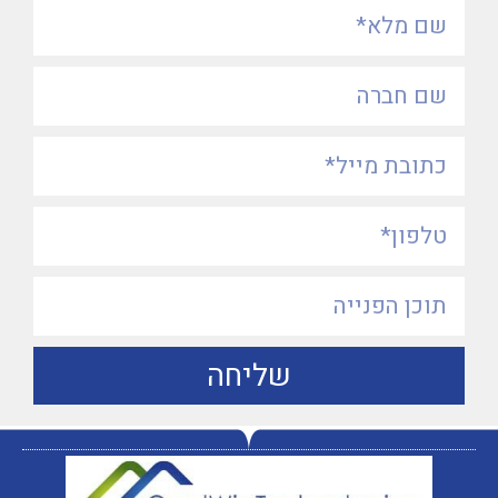
שליחה