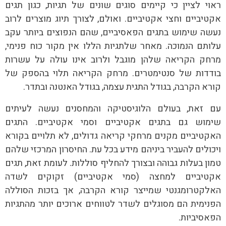
ראוי לציין כי קיימים סוגים שונים של תגיות, כגון תגים
אקטיביים וחצי אקטיביים. ואולם, לצורך תיוג מוצרים לרוב
נעשה שימוש בתגים הפאסיביים, שהם הנפוצים ביותר עקב
עלותם הנמוכה. מאחר שלתגיות הללו אין מקור כוח פנימי,
מרחק הקריאה שלהן מוגבל ולרוב אינו עולה על עשרות
בודדות של סנטימטרים. מרחק הקריאה תלוי בהספק של
קורא הקרבה, בגודל התגית עצמה, בגודל האנטנה ובתדר.
עם זאת, בעולם הלוגיסטיקה והמחסנים נעשה לעיתים
שימוש גם בתגים אקטיביים וסמי אקטיביים. התגים
האקטיביים מקנים מרחקי קריאה גדולים, לא תלויים בקורא
ויכולים להעביר ביניהם מידע בכל עת. החיסרון המרכזי שלהם
טמון בעלות גבוהה ובצורך להחליף סוללות. לעומת זאת, תגים
אקטיביים למחצה (סמי אקטיביים) זקוקים לשדה
האלקטרומגנטי שמייצר קורא הקרבה, אך בזכות הסוללה
הפנימית הם מסוגלים לשדר לטווחים ארוכים יותר מהתגיות
הפאסיביות.