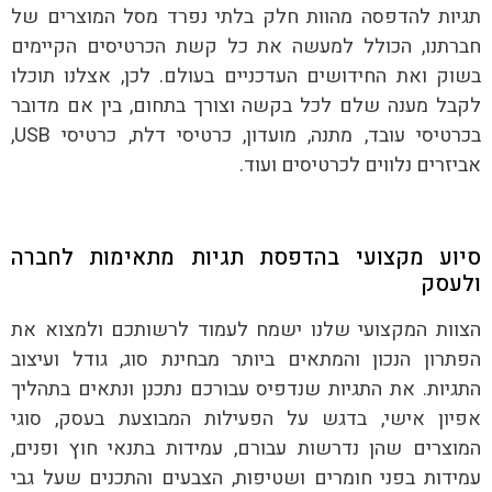
תגיות להדפסה מהוות חלק בלתי נפרד מסל המוצרים של
חברתנו, הכולל למעשה את כל קשת הכרטיסים הקיימים
בשוק ואת החידושים העדכניים בעולם. לכן, אצלנו תוכלו
לקבל מענה שלם לכל בקשה וצורך בתחום, בין אם מדובר
בכרטיסי עובד, מתנה, מועדון, כרטיסי דלת, כרטיסי USB,
אביזרים נלווים לכרטיסים ועוד.
סיוע מקצועי בהדפסת תגיות מתאימות לחברה
ולעסק
הצוות המקצועי שלנו ישמח לעמוד לרשותכם ולמצוא את
הפתרון הנכון והמתאים ביותר מבחינת סוג, גודל ועיצוב
התגיות. את התגיות שנדפיס עבורכם נתכנן ונתאים בתהליך
אפיון אישי, בדגש על הפעילות המבוצעת בעסק, סוגי
המוצרים שהן נדרשות עבורם, עמידות בתנאי חוץ ופנים,
עמידות בפני חומרים ושטיפות, הצבעים והתכנים שעל גבי