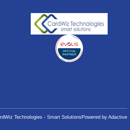
ardWiz Technologies - Smart Solutions
Powered by Adactive