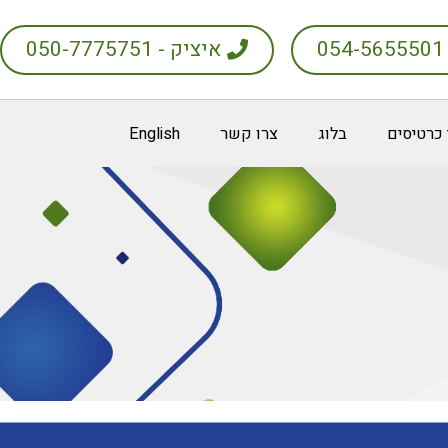
0
איציק - 050-7775751
 כרטיסים
בלוג
צרו קשר
English