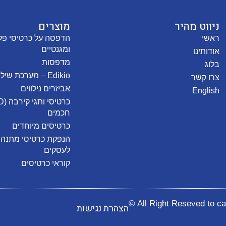
ניווט מהיר
מוצרים
ראשי
ומגנטיים
אודותינו
מדפסות
בלוג
Edikio – מערכת שילוט מזון
צרו קשר
אביזרים נילווים
English
חכמים
כרטיסים מיוחדים
לעסקים
קוראי כרטיסים
© All Right Reseved to c
הצהרת
נגישות