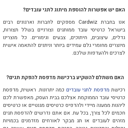
האם יש אפשרות להוספת מיתוג לתגי עובדים?
אנו בחברת Cardwiz מספקים לחברות וארגונים רבים
בישראל כרטיסי עובד ממותגים וצורניים בשלל תצורות,
גדלים, עיצובים, חיתוכים, צבעים וגימורים. כל מוצרינו
מיוצרים מחומרי גלם עמידים ביותר וניתנים להתאמה אישית
לצרכים ולהעדפות שלכם.
האם משתלם להשקיע ברכישת מדפסת להפקת תגים?
רכישת
מדפסת לתגי עובדים
כמה יתרונות. ראשית, מדפסת
כרטיסי עובד הממוקמת אצלכם בבית העסק, מאפשרת לכם
ליהנות ממענה מיידי ולהדפיס כרטיסים מגנטיים או כרטיסים
חכמים לכל צורך, בכל עת. אם אתם נדרשים להדפסת תגים
מזהים לעובדים או תג מבקר לאורחים מזדמנים בכמויות