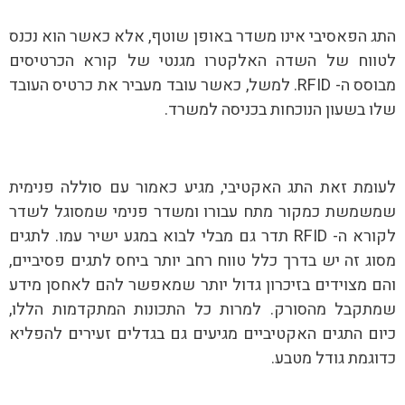
התג הפאסיבי אינו משדר באופן שוטף, אלא כאשר הוא נכנס
לטווח של השדה האלקטרו מגנטי של קורא הכרטיסים
מבוסס ה- RFID. למשל, כאשר עובד מעביר את כרטיס העובד
שלו בשעון הנוכחות בכניסה למשרד.
לעומת זאת התג האקטיבי, מגיע כאמור עם סוללה פנימית
שמשמשת כמקור מתח עבורו ומשדר פנימי שמסוגל לשדר
לקורא ה- RFID תדר גם מבלי לבוא במגע ישיר עמו. לתגים
מסוג זה יש בדרך כלל טווח רחב יותר ביחס לתגים פסיביים,
והם מצוידים בזיכרון גדול יותר שמאפשר להם לאחסן מידע
שמתקבל מהסורק. למרות כל התכונות המתקדמות הללו,
כיום התגים האקטיביים מגיעים גם בגדלים זעירים להפליא
כדוגמת גודל מטבע.