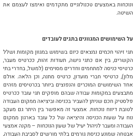
ונוכחות באמצעים טכנולוגיים מתקדמים ואימצו לעצמם את
השיטה.
על השימושים המגוונים בתגים לעובדים
תגי זיהוי חכמים נמצאים כיום בשימוש במגוון מקומות ושלל
הקשרים, בין אם כתגי גישה, תעודות זהות, ככרטיס מעבר,
כרטיסי כניסה למתחמים וחדרים מסוימים (למשל, בחדרי בתי
מלון), כרטיסי חברי מועדון, כרטיס מתנה, וכן הלאה. אולם
אחד השימושים המוכרים והנפוצים ביותר בכרטיסים מזהים
מתבצעים במקומות עבודה שבהם מופקים תגי עובד ככרטיס
פלסטיק חכם שניתן להעביר בכניסה וביציאה ממקום העבודה
לטובת דיווח נוכחות. אמצעי זה מאפשר בין היתר גם מעקב
נוח על שעות הכניסה והיציאה של כל עובד בארגון ממקום
העבודה ומעבר לניהול יעיל של שעון הנוכחות – מקנה אמצעי
אבטחה שמונע כניסת גורמים בלתי מורשים לסביבת העבודה,