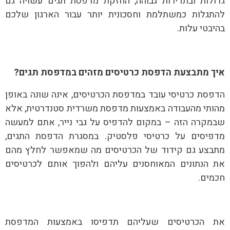
גדולות ובתדירות גבוהה, החזקת מדפסת תגים עשויה גם
להתגלות כמשתלמת וחסכונית יותר עבור הארגון שלכם
בהיבטי עלות.
איך מתבצעת הדפסת כרטיסים מזהים במדפסת תגים?
הדפסת כרטיסי עובד במדפסת הכרטיסים, אינה שונה באופן
מהותי מהעבודה באמצעות מדפסת משרדית סטנדרטית, אלא
שבמקרה הזה – במקום להדפיס על גבי נייר, אתם למעשה
מדפיסים על כרטיסי פלסטיק. במסגרת הדפסת התגים,
מתבצע גם קידוד של הכרטיסים מה שמאפשר לחלץ מהם
את הנתונים המאוחסנים עליהם ולהפוך אותם לכרטיסים
חכמים.
את הכרטיסים שעליהם תדפיסו באמצעות המדפסת