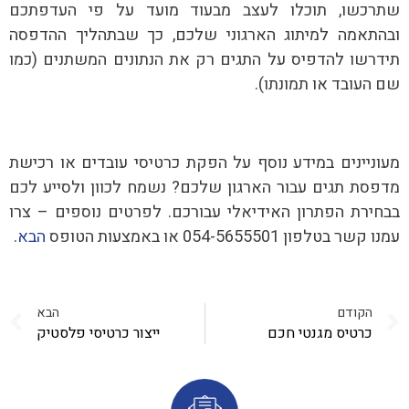
שתרכשו, תוכלו לעצב מבעוד מועד על פי העדפתכם
ובהתאמה למיתוג הארגוני שלכם, כך שבתהליך ההדפסה
תידרשו להדפיס על התגים רק את הנתונים המשתנים (כמו
שם העובד או תמונתו).
מעוניינים במידע נוסף על הפקת כרטיסי עובדים או רכישת
מדפסת תגים עבור הארגון שלכם? נשמח לכוון ולסייע לכם
בבחירת הפתרון האידיאלי עבורכם. לפרטים נוספים – צרו
עמנו קשר בטלפון 054-5655501 או באמצעות הטופס
הבא
.
הקודם
הבא
כרטיס מגנטי חכם
ייצור כרטיסי פלסטיק