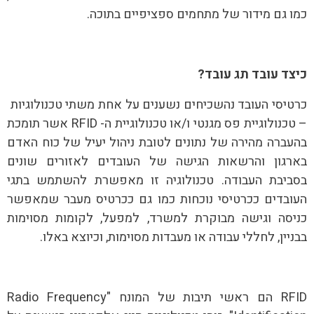
כמו גם מידור של מתחמים ספציפיים בתוכה.
כיצד עובד תג עובד?
כרטיסי העובד נהשכיחים נשענים על אחת משתי טכנולוגיות
– טכנולוגיית פס מגנטי ו/או טכנולוגיית ה- RFID אשר תומכת
בהעברה מהירה של נתונים לטובת ניהול יעיל של כוח האדם
בארגון והרשאות הגישה של העובדים לאזורים שונים
בסביבת העבודה. טכנולוגיה זו מאפשרת להשתמש בתגי
העובדים ככרטיסי נוכחות כמו גם ככרטיס מעבר שמאפשר
כניסה וגישה מבוקרת למשרד, למפעל, לקומות מסוימות
בבניין, לחללי עבודה או מעבדות מסוימות, וכיוצא באלו.
RFID הם ראשי תיבות של המונח "Radio Frequency